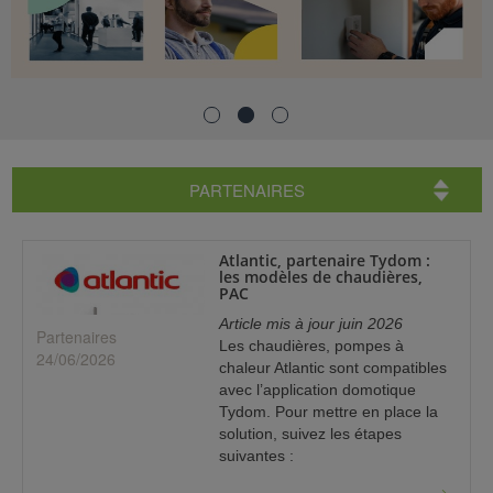
ISTANCE)
ÈS CLIENT)
PARTENAIRES
Atlantic, partenaire Tydom :
les modèles de chaudières,
PAC
Article mis à jour juin 2026
Partenaires
Les chaudières, pompes à
24/06/2026
chaleur Atlantic sont compatibles
avec l’application domotique
Tydom. Pour mettre en place la
solution, suivez les étapes
suivantes :