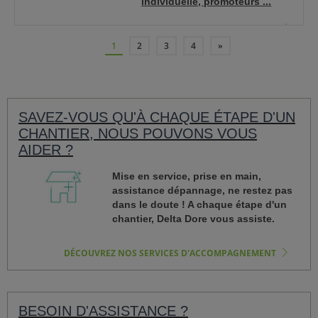
individuelle, promoteurs ...
EN SAVOIR PLUS
«
1
2
3
4
»
SAVEZ-VOUS QU'À CHAQUE ÉTAPE D'UN
CHANTIER, NOUS POUVONS VOUS
AIDER ?
Mise en service, prise en main,
assistance dépannage, ne restez pas
dans le doute ! A chaque étape d'un
chantier, Delta Dore vous assiste.
DÉCOUVREZ NOS SERVICES D'ACCOMPAGNEMENT
BESOIN D'ASSISTANCE ?