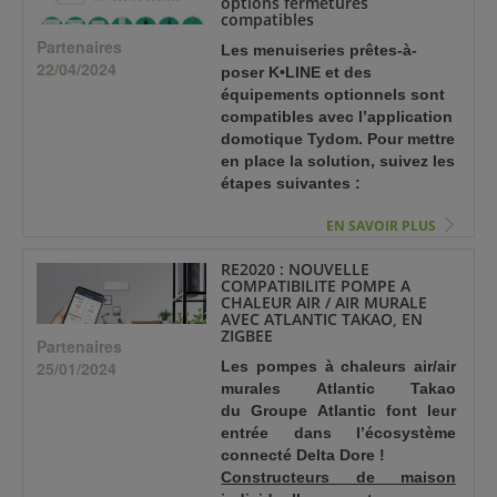
options fermetures
compatibles
Partenaires
Les menuiseries prêtes-à-
22/04/2024
poser K•LINE et des
équipements optionnels sont
compatibles avec l’application
domotique Tydom. Pour mettre
en place la solution, suivez les
étapes suivantes :
EN SAVOIR PLUS
RE2020 : NOUVELLE
COMPATIBILITE POMPE A
CHALEUR AIR / AIR MURALE
AVEC ATLANTIC TAKAO, EN
ZIGBEE
Partenaires
25/01/2024
Les pompes à chaleurs air/air
murales Atlantic Takao
du Groupe Atlantic font leur
entrée dans l’écosystème
connecté Delta Dore !
Constructeurs de maison