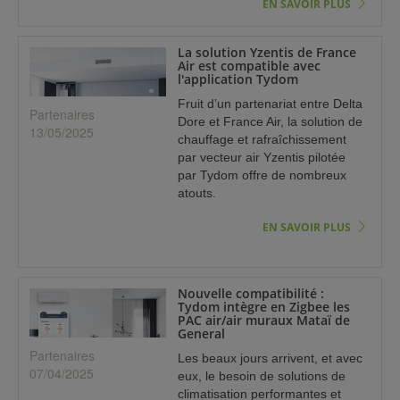
EN SAVOIR PLUS
La solution Yzentis de France
Air est compatible avec
l'application Tydom
Fruit d’un partenariat entre Delta
Partenaires
Dore et France Air, la solution de
13/05/2025
chauffage et rafraîchissement
par vecteur air Yzentis pilotée
par Tydom offre de nombreux
atouts.
EN SAVOIR PLUS
Nouvelle compatibilité :
Tydom intègre en Zigbee les
PAC air/air muraux Mataï de
General
Partenaires
Les beaux jours arrivent, et avec
07/04/2025
eux, le besoin de solutions de
climatisation performantes et