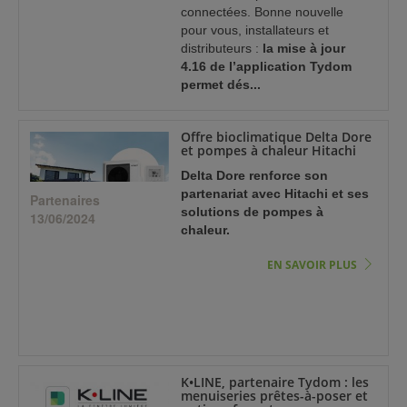
connectées. Bonne nouvelle
pour vous, installateurs et
distributeurs :
la mise à jour
4.16 de l’application Tydom
permet dés...
EN SAVOIR PLUS
Offre bioclimatique Delta Dore
et pompes à chaleur Hitachi
Delta Dore renforce son
partenariat avec Hitachi et ses
Partenaires
solutions de pompes à
13/06/2024
chaleur.
EN SAVOIR PLUS
K•LINE, partenaire Tydom : les
menuiseries prêtes-à-poser et