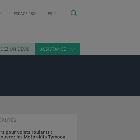
ESPACE PRO
FR
DEZ UN DEVIS
ASSISTANCE
EAUTÉS
s pour volets roulants :
couvrez les Motor-Kits Tymoov