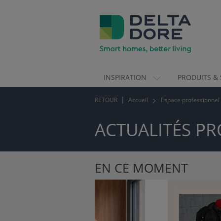
INSPIRATION
PRODUITS & 
ION)
RETOUR
Accueil
Espace professionnel
 & SERVICES)
ACTUALITÉS PR
EN CE MOMENT