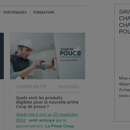
SAV
PARTENAIRES
FORMATION
CHA
CHA
POU
Mise 
dépan
COMPATIBILITÉ
16/09/2024
A cha
vous a
Quels sont les produits
éligibles pour la nouvelle prime
Coup de pouce ?
Article mis à jour au 20 novembre
2024
:
arrêt anticipé
par le
gouvernement.
La Prime Coup