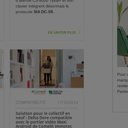
d'alarme CS 8000 Tyxal+ et son
clavier intègrent désormais le
protocole
SIA DC-09.
EN SAVOIR PLUS
Pour c
marqu
rende
Parte
COMPATIBILITÉ
17/10/2019
Solution pour le collectif en
neuf : Delta Dore compatible
avec le portier vidéo Maxi
Android de Comelit Immotec