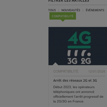
FILTRER LES ARTICLES
TOUS
NOUVEAUTÉS
ÉVÉNEMENTS
COMPATIBILITÉ
COMPATIBILITÉ
12/01/2026
Arrêt des réseaux 2G et 3G
Début 2023, les opérateurs
téléphoniques ont annoncé
officiellement l’arrêt progressif de
la 2G/3G en France.