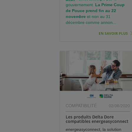
gouvernement.
La Prime Coup
de Pouce prend fin au 22
novembre
et non au 31
décembre comme annon...
EN SAVOIR PLUS
COMPATIBILITÉ
02/06/2020
Les produits Delta Dore
compatibles energeasyconnect
energeasyc
onnect, la solution