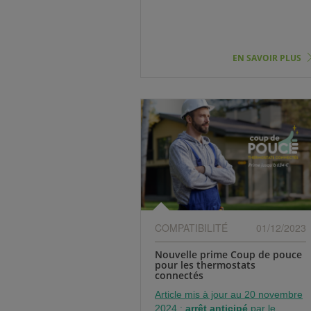
EN SAVOIR PLUS
COMPATIBILITÉ
01/12/2023
Nouvelle prime Coup de pouce
pour les thermostats
connectés
Article mis à jour au 20 novembre
2024
:
arrêt anticipé
par le