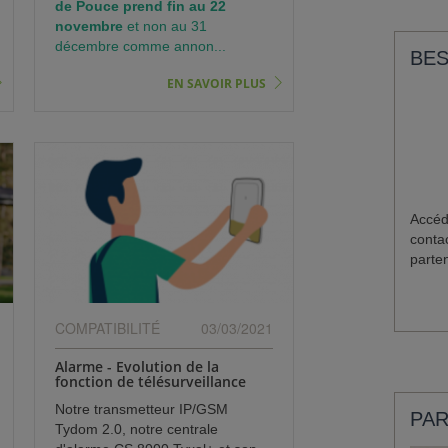
de Pouce prend fin au 22
novembre
et non au 31
décembre comme annon...
BES
EN SAVOIR PLUS
Accéde
conta
parten
COMPATIBILITÉ
03/03/2021
Alarme - Evolution de la
fonction de télésurveillance
Notre transmetteur IP/GSM
PAR
Tydom 2.0, notre centrale