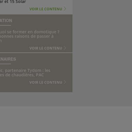
ar et 15 Solar
VOIR LE CONTENU
ATION
uoi se former en domotique ?
bonnes raisons de passer à
n
VOIR LE CONTENU
ENAIRES
ic, partenaire Tydom : les
es de chaudières, PAC
VOIR LE CONTENU