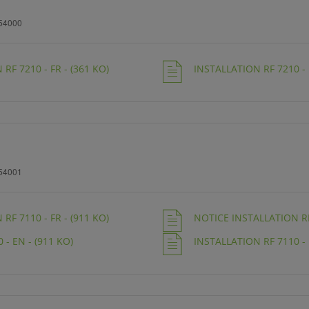
54000
RF 7210 - FR - (361 KO)
INSTALLATION RF 7210 - 
54001
RF 7110 - FR - (911 KO)
NOTICE INSTALLATION RF 
 - EN - (911 KO)
INSTALLATION RF 7110 - 