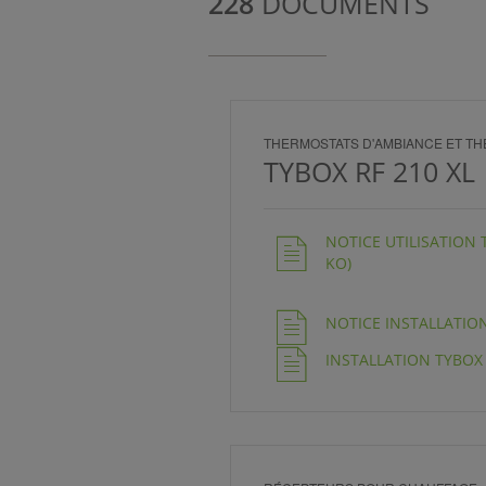
228
DOCUMENTS
NCE)
THERMOSTATS D'AMBIANCE ET 
IENT)
TYBOX RF 210 XL
NOTICE UTILISATION 
KO)
NOTICE INSTALLATION 
INSTALLATION TYBOX R