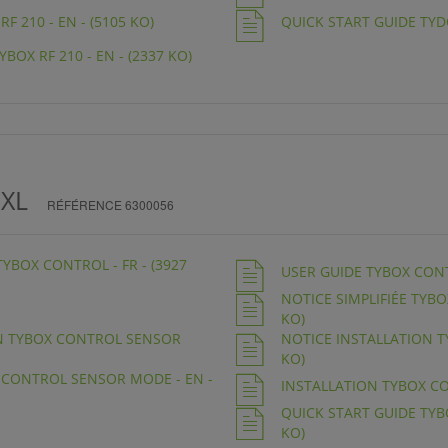
F 210 - EN - (5105 KO)
QUICK START GUIDE TYD
BOX RF 210 - EN - (2337 KO)
XL
RÉFÉRENCE 6300056
TYBOX CONTROL - FR - (3927
USER GUIDE TYBOX CONTR
NOTICE SIMPLIFIÉE TYBOX
KO)
ON TYBOX CONTROL SENSOR
NOTICE INSTALLATION TY
KO)
 CONTROL SENSOR MODE - EN -
INSTALLATION TYBOX CON
QUICK START GUIDE TYBO
KO)