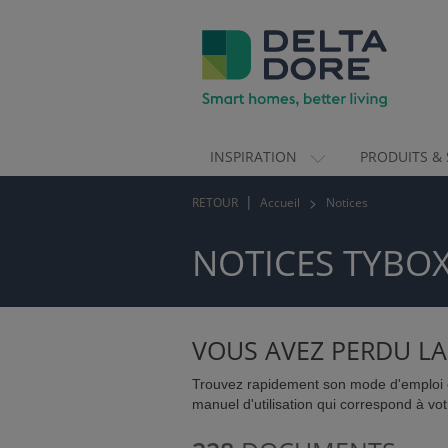
INSPIRATION
PRODUITS & 
ION)
RETOUR
Accueil
Notices
 & SERVICES)
NOTICES TYBO
VOUS AVEZ PERDU LA
Trouvez rapidement son mode d'emploi e
manuel d'utilisation qui correspond à vot