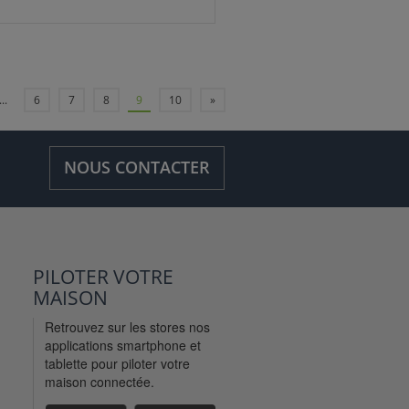
...
6
7
8
9
10
»
NOUS CONTACTER
PILOTER VOTRE
MAISON
Retrouvez sur les stores nos
applications smartphone et
tablette pour piloter votre
maison connectée.