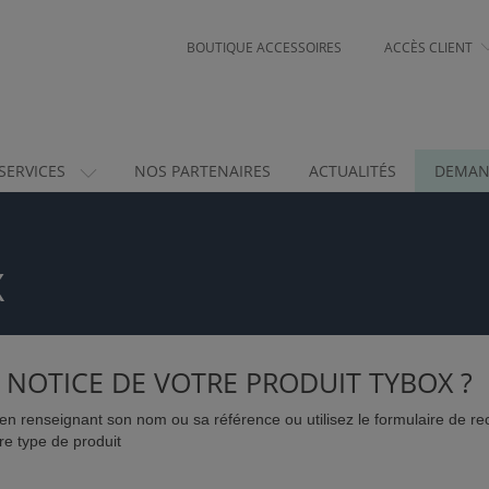
BOUTIQUE ACCESSOIRES
ACCÈS CLIENT
SERVICES
NOS PARTENAIRES
ACTUALITÉS
DEMAN
X
 NOTICE DE VOTRE PRODUIT TYBOX ?
n renseignant son nom ou sa référence ou utilisez le formulaire de re
re type de produit