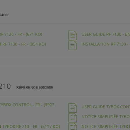
54002
 7130 - FR - (671 KO)
USER GUIDE RF 7130 - EN
RF 7130 - FR - (854 KO)
INSTALLATION RF 7130 - 
210
RÉFÉRENCE 6053089
TYBOX CONTROL - FR - (3927
USER GUIDE TYBOX CONTR
NOTICE SIMPLIFIÉE TYBOX
TYBOX RF 210 - FR - (5117 KO)
NOTICE SIMPLIFIÉE TYDO