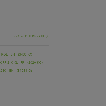
VOIR LA FICHE PRODUIT
OL - EN - (3433 KO)
RF 210 XL - FR - (2020 KO)
10 - EN - (5105 KO)