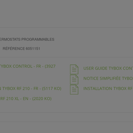
THERMOSTATS PROGRAMMABLES
RÉFÉRENCE 6051151
TYBOX CONTROL - FR - (3927
USER GUIDE TYBOX CONTR
NOTICE SIMPLIFIÉE TYBOX 
TYBOX RF 210 - FR - (5117 KO)
INSTALLATION TYBOX RF 2
F 210 XL - EN - (2020 KO)