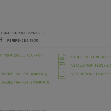
THERMOSTATS PROGRAMMABLES
H
RÉFÉRENCE 6151059
TYBOX ZIGBEE 16A - FR -
NOTICE TYBOX ZIGBEE 16A
INSTALLATION TYBOX ZIGB
IGBEE 16A - EN - (8409 KO)
INSTRUCTIONS TYBOX ZIG
IGBEE 16A - EN - (19848 KO)