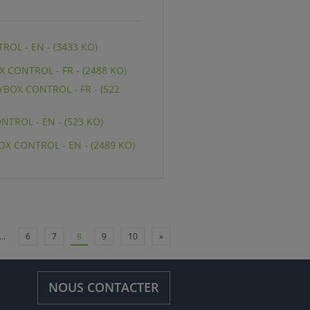
OL - EN - (3433 KO)
X CONTROL - FR - (2488 KO)
BOX CONTROL - FR - (522
TROL - EN - (523 KO)
X CONTROL - EN - (2489 KO)
...
6
7
8
9
10
»
NOUS CONTACTER