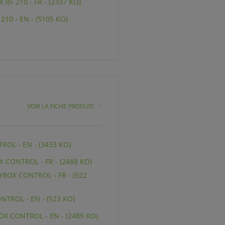
 RF 210 - FR - (2337 KO)
10 - EN - (5105 KO)
VOIR LA FICHE PRODUIT
OL - EN - (3433 KO)
X CONTROL - FR - (2488 KO)
BOX CONTROL - FR - (522
TROL - EN - (523 KO)
X CONTROL - EN - (2489 KO)