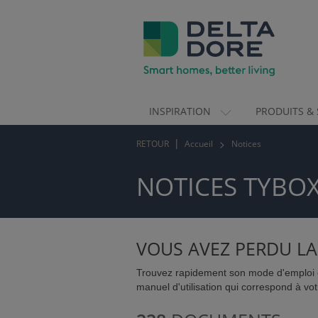
INSPIRATION
PRODUITS & 
ION)
RETOUR
Accueil
Notices
 & SERVICES)
NOTICES TYBO
VOUS AVEZ PERDU LA
Trouvez rapidement son mode d'emploi e
manuel d'utilisation qui correspond à vot