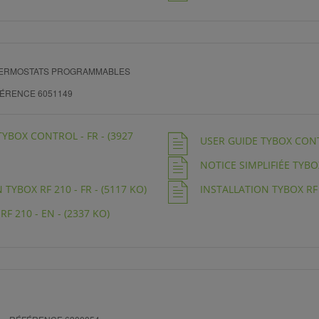
THERMOSTATS PROGRAMMABLES
ÉRENCE 6051149
TYBOX CONTROL - FR - (3927
USER GUIDE TYBOX CONTR
NOTICE SIMPLIFIÉE TYBOX
TYBOX RF 210 - FR - (5117 KO)
INSTALLATION TYBOX RF 2
F 210 - EN - (2337 KO)