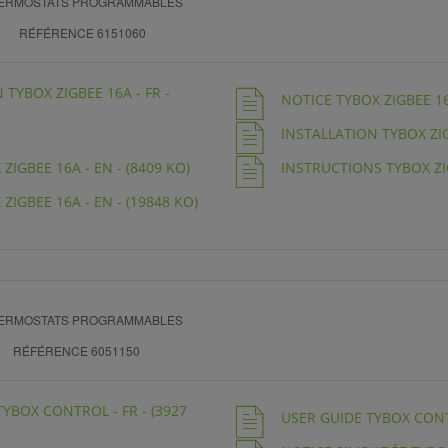
THERMOSTATS PROGRAMMABLES
RÉFÉRENCE 6151060
TYBOX ZIGBEE 16A - FR -
NOTICE TYBOX ZIGBEE 16A
INSTALLATION TYBOX ZIGB
IGBEE 16A - EN - (8409 KO)
INSTRUCTIONS TYBOX ZIG
IGBEE 16A - EN - (19848 KO)
THERMOSTATS PROGRAMMABLES
RÉFÉRENCE 6051150
TYBOX CONTROL - FR - (3927
USER GUIDE TYBOX CONTR