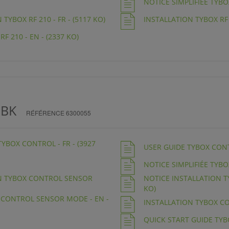
NOTICE SIMPLIFIÉE TYBOX
TYBOX RF 210 - FR - (5117 KO)
INSTALLATION TYBOX RF 2
F 210 - EN - (2337 KO)
 BK
RÉFÉRENCE 6300055
TYBOX CONTROL - FR - (3927
USER GUIDE TYBOX CONTR
NOTICE SIMPLIFIÉE TYBO
ON TYBOX CONTROL SENSOR
NOTICE INSTALLATION TY
KO)
 CONTROL SENSOR MODE - EN -
INSTALLATION TYBOX CON
QUICK START GUIDE TYBO