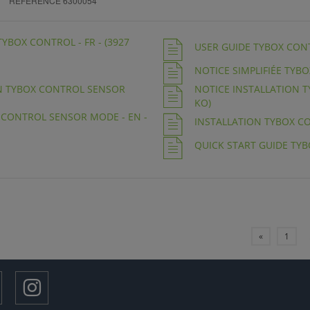
RÉFÉRENCE 6300054
TYBOX CONTROL - FR - (3927
USER GUIDE TYBOX CONTR
NOTICE SIMPLIFIÉE TYBO
ON TYBOX CONTROL SENSOR
NOTICE INSTALLATION TY
KO)
 CONTROL SENSOR MODE - EN -
INSTALLATION TYBOX CON
QUICK START GUIDE TYBO
«
1