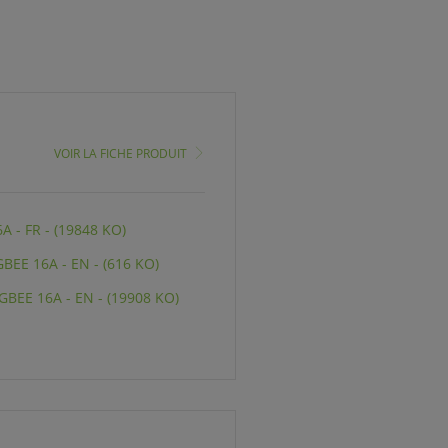
VOIR LA FICHE PRODUIT
 - FR - (19848 KO)
EE 16A - EN - (616 KO)
BEE 16A - EN - (19908 KO)