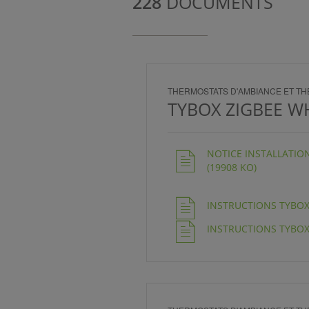
228
DOCUMENTS
NCE)
THERMOSTATS D'AMBIANCE ET 
IENT)
TYBOX ZIGBEE W
NOTICE INSTALLATION 
(19908 KO)
INSTRUCTIONS TYBOX Z
INSTRUCTIONS TYBOX Z