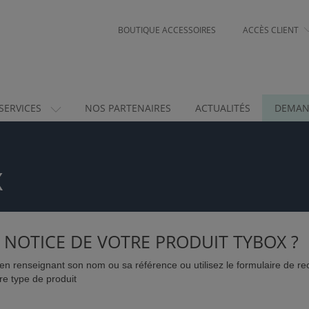
BOUTIQUE ACCESSOIRES
ACCÈS CLIENT
SERVICES
NOS PARTENAIRES
ACTUALITÉS
DEMAN
X
 NOTICE DE VOTRE PRODUIT TYBOX ?
n renseignant son nom ou sa référence ou utilisez le formulaire de re
re type de produit