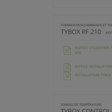
THERMOSTATS D'AMBIANCE ET 
TYBOX RF 210
RÉF
NOTICE UTILISATION 
KO)
NOTICE INSTALLATION 
INSTALLATION TYBOX R
SONDES DE TEMPÉRATURE
TYBOX CONTROL