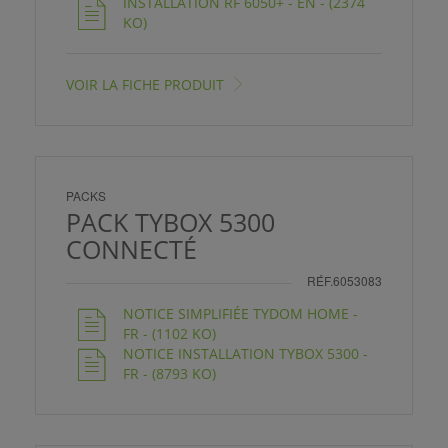
INSTALLATION RF 6050+ - EN - (2374
KO)
VOIR LA FICHE PRODUIT
PACKS
PACK TYBOX 5300
CONNECTÉ
RÉF.6053083
NOTICE SIMPLIFIÉE TYDOM HOME -
FR - (1102 KO)
NOTICE INSTALLATION TYBOX 5300 -
FR - (8793 KO)