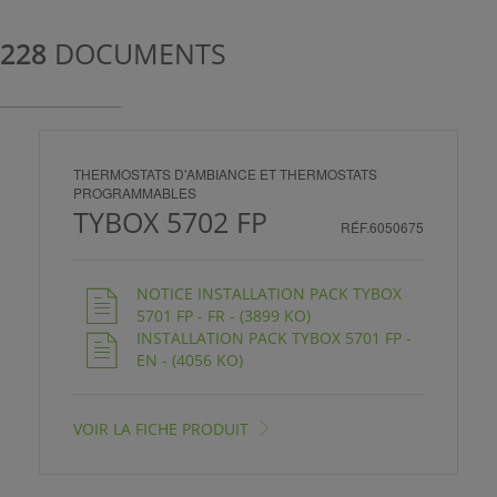
ISTANCE)
228
DOCUMENTS
THERMOSTATS D'AMBIANCE ET THERMOSTATS
ÈS CLIENT)
PROGRAMMABLES
TYBOX 5702 FP
RÉF.6050675
NOTICE INSTALLATION PACK TYBOX
5701 FP - FR - (3899 KO)
INSTALLATION PACK TYBOX 5701 FP -
EN - (4056 KO)
VOIR LA FICHE PRODUIT