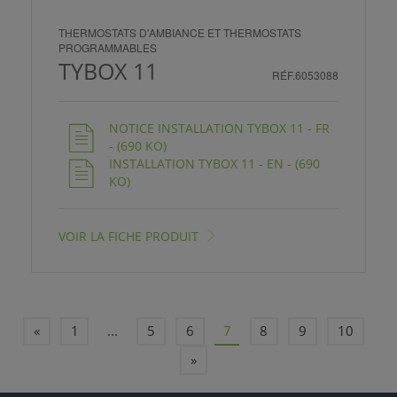
THERMOSTATS D'AMBIANCE ET THERMOSTATS
PROGRAMMABLES
TYBOX 11
RÉF.6053088
NOTICE INSTALLATION TYBOX 11 - FR
- (690 KO)
INSTALLATION TYBOX 11 - EN - (690
KO)
VOIR LA FICHE PRODUIT
«
1
...
5
6
7
8
9
10
»