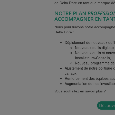
de Delta Dore en tant que marque dé
NOTRE PLAN
PROFESSIO
ACCOMPAGNER EN TANT
Nous poursuivons notre accompagnem
Delta Dore :
Déploiement de nouveaux outils
Nouveaux outils digitaux
Nouveaux outils et nouv
Installateurs-Conseils,
Nouveau programme de 
Ajustement de notre politique c
canaux,
Renforcement des équipes aup
Augmentation de nos investis
Vous souhaitez en savoir plus ?
Découvr