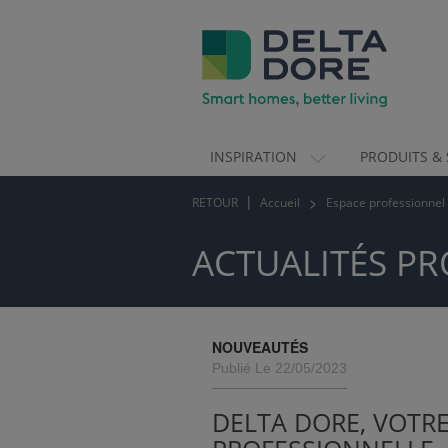
INSPIRATION
PRODUITS & 
ION)
RETOUR
Accueil
Espace professionnel
 & SERVICES)
ACTUALITÉS PR
NOUVEAUTÉS
Publié Le 22/05/2023
DELTA DORE, VOTR