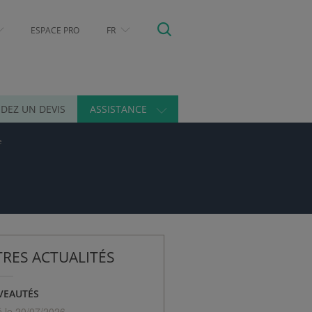
ESPACE PRO
FR
DEZ UN DEVIS
ASSISTANCE
e
RES ACTUALITÉS
VEAUTÉS
é le 20/07/2026