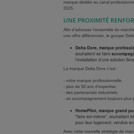
marque dédiée au canal professionne
2025.
UNE PROXIMITÉ RENFO
Afin d’adresser l’ensemble du marché
une offre différenciée, le groupe Del
Delta Dore, marque professi
souhaitent se faire
accompagne
l’installation d’une solution S
La marque Delta Dore c’est :
- votre marque professionnelle,
- plus de 50 ans d’expertise,
- des partenariats industriels,
- un accompagnement toujours plus 
HomePilot, marque grand pu
"faire soi-même", souhaitant i
pour leur logement, vendue en 
Avec cette nouvelle stratégie de mar