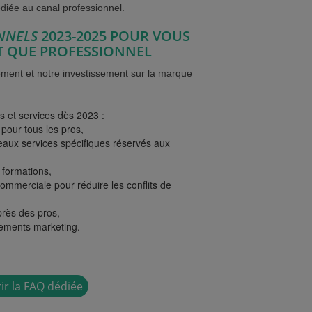
diée au canal professionnel.
NNELS
2023-2025 POUR VOUS
 QUE PROFESSIONNEL
ent et notre investissement sur la marque
 et services dès 2023 :
 pour tous les pros,
eaux services spécifiques réservés aux
formations,
ommerciale pour réduire les conflits de
rès des pros,
sements marketing.
ir la FAQ dédiée