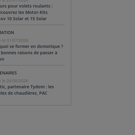
rs pour volets roulants :
écouvrez les Motor-Kits
v 10 Solar et 15 Solar
MATION
é le 01/07/2026
quoi se former en domotique ?
 bonnes raisons de passer à
ion
ENAIRES
é le 24/06/2026
tic, partenaire Tydom : les
les de chaudières, PAC