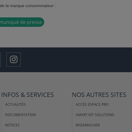
t de la marque consommateur :
mmuniqué de presse
INFOS & SERVICES
NOS AUTRES SITES
ACTUALITÉS
ACCÈS ESPACE PRO
DOCUMENTATION
SMART IOT SOLUTIONS
NOTICES
RADEMACHER