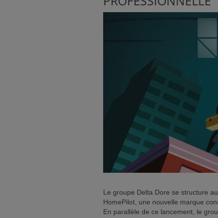
PROFESSIONNELLE
NCE)
IENT)
Le groupe Delta Dore se structure au
HomePilot, une nouvelle marque cons
En parallèle de ce lancement, le gro