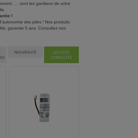
vement, … sont les gardiens de votre
le.
antie !
d'autonomie des piles ! Nos produits
ité, garantie 5 ans. Consultez nos
NOUVEAUTÉ
LES PLUS
LES
CONSULTÉS