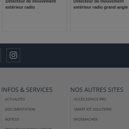
Détecteur de mouvement
Détecteur de mouvement
extérieur radio
extérieur radio grand angle
INFOS & SERVICES
NOS AUTRES SITES
ACTUALITÉS
ACCÈS ESPACE PRO
DOCUMENTATION
SMART IOT SOLUTIONS
NOTICES
RADEMACHER