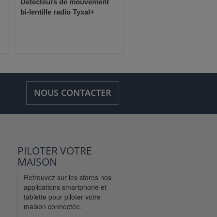
Détecteurs de mouvement
bi-lentille radio Tyxal+
NOUS CONTACTER
PILOTER VOTRE
MAISON
Retrouvez sur les stores nos
applications smartphone et
tablette pour piloter votre
maison connectée.