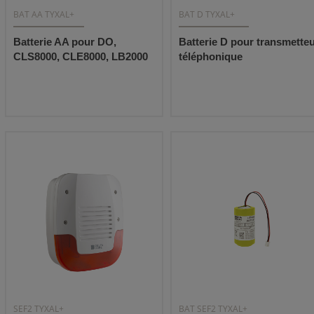
BAT AA TYXAL+
BAT D TYXAL+
Batterie AA pour DO,
Batterie D pour transmette
CLS8000, CLE8000, LB2000
téléphonique
SEF2 TYXAL+
BAT SEF2 TYXAL+