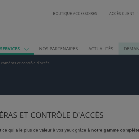
BOUTIQUE ACCESSOIRES
ACCÈS CLIENT
 SERVICES
NOS PARTENAIRES
ACTUALITÉS
DEMAN
 caméras et contrôle d'accès
ÉRAS ET CONTRÔLE D'ACCÈS
ut ce qui a le plus de valeur à vos yeux grâce à
notre gamme complète 