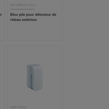
BAT DMDR TYXAL+
ur
Bloc pile pour détecteur de
rideau extérieur
DMF TYXAL+