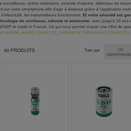
e surveillance, sirène extérieure, centrale d’alarme, détecteur de mou
 sur votre smartphone afin d’agir à distance grâce à l’application mobi
’électricité, les transmetteurs fonctionnent.
Et votre sécurité est gar
chnologie de confiance, robuste et autonome
, avec jusqu'à 10 ans 
s NFA2P et made in France. Ce qui nous permet d’avoir une offre de qual
ME MAISON
,
ALARME CONNECTÉE
,
CAMÉRAS DE SURVEILLANCE CONNECTÉES
60
PRODUITS
Trier par
LES
INDISPENSAB