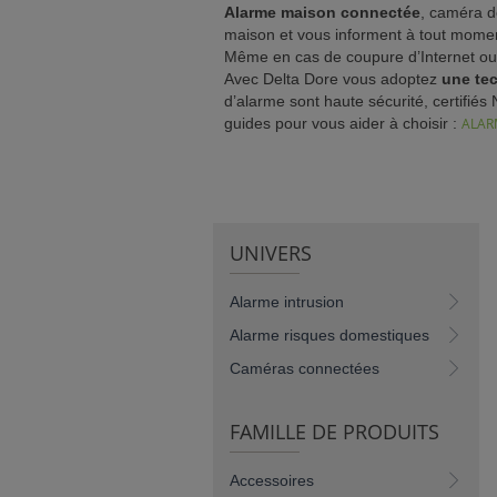
Alarme maison connectée
, caméra d
NCE)
maison et vous informent à tout moment
Même en cas de coupure d’Internet ou d
Avec Delta Dore vous adoptez
une te
d’alarme sont haute sécurité, certifié
guides pour vous aider à choisir :
ALAR
IENT)
UNIVERS
Alarme intrusion
Alarme risques domestiques
Caméras connectées
FAMILLE DE PRODUITS
Accessoires