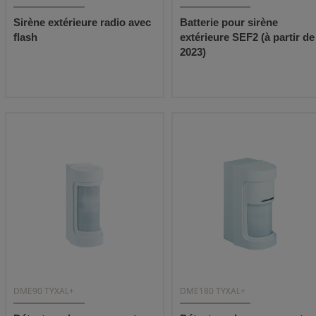
Sirène extérieure radio avec
Batterie pour sirène
flash
extérieure SEF2 (à partir de
2023)
DME90 TYXAL+
DME180 TYXAL+