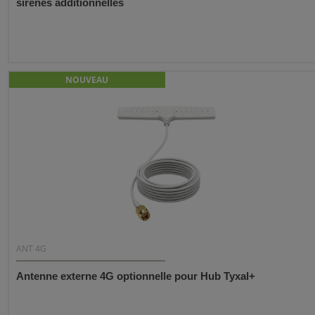
sirènes additionnelles
NOUVEAU
ANT 4G
Antenne externe 4G optionnelle pour Hub Tyxal+