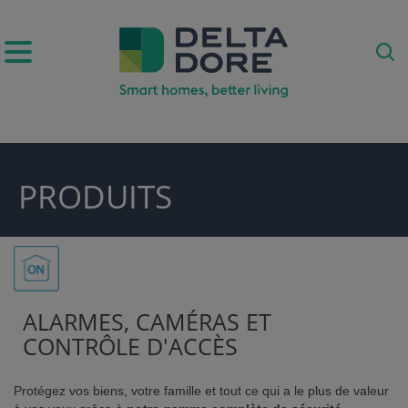
IRATION)
PRODUITS
DUITS & SERVICES)
ALARMES, CAMÉRAS ET
CONTRÔLE D'ACCÈS
Protégez vos biens, votre famille et tout ce qui a le plus de valeur