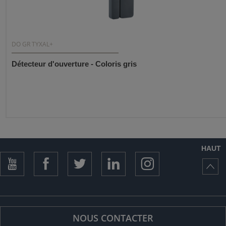
DO GR TYXAL+
Détecteur d'ouverture - Coloris gris
HAUT
NOUS CONTACTER