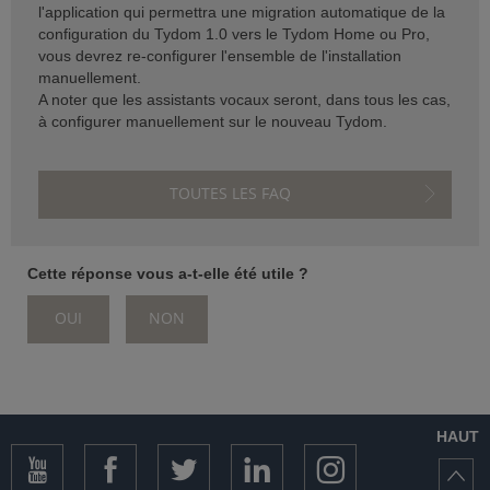
l'application qui permettra une migration automatique de la
configuration du Tydom 1.0 vers le Tydom Home ou Pro,
SISTANCE)
vous devrez re-configurer l'ensemble de l'installation
manuellement.
A noter que les assistants vocaux seront, dans tous les cas,
à configurer manuellement sur le nouveau Tydom.
ÈS CLIENT)
TOUTES LES FAQ
Cette réponse vous a-t-elle été utile ?
OUI
NON
HAUT