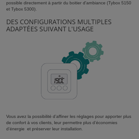
possible directement à partir du boitier d'ambiance (Tybox 5150
et Tybox 5300).
DES CONFIGURATIONS MULTIPLES
ADAPTÉES SUIVANT L'USAGE
Vous avez la possibilité d’affiner les réglages pour apporter plus
de confort à vos clients, leur permettre plus d’économies
d’énergie et préserver leur installation.