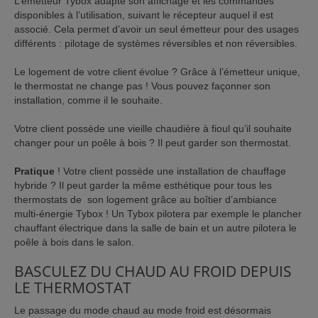
L’émetteur Tybox adapte son affichage et les commandes
disponibles à l’utilisation, suivant le récepteur auquel il est
associé. Cela permet d’avoir un seul émetteur pour des usages
différents : pilotage de systèmes réversibles et non réversibles.
Le logement de votre client évolue ? Grâce à l’émetteur unique,
le thermostat ne change pas ! Vous pouvez façonner son
installation, comme il le souhaite.
Votre client possède une vieille chaudière à fioul qu’il souhaite
changer pour un poêle à bois ? Il peut garder son thermostat.
Pratique
! Votre client possède une installation de chauffage
hybride ? Il peut garder la même esthétique pour tous les
thermostats de son logement grâce au boîtier d’ambiance
multi-énergie Tybox ! Un Tybox pilotera par exemple le plancher
chauffant électrique dans la salle de bain et un autre pilotera le
poêle à bois dans le salon.
BASCULEZ DU CHAUD AU FROID DEPUIS
LE THERMOSTAT
Le passage du mode chaud au mode froid est désormais