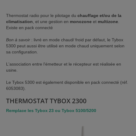
Thermostat radio pour le pilotage du
chauffage et/ou de la
climatisation
, et une gestion en
monozone
et
multizone
.
Existe en pack connecté
Bon à savoir
: livré en mode chaud/ froid par défaut, le Tybox
5300 peut aussi être utilisé en mode chaud uniquement selon
sa configuration.
L'association entre l'émetteur et le récepteur est réalisée en
usine.
Le Tybox 5300 est également disponible en pack connecté (réf.
6053083).
THERMOSTAT TYBOX 2300
Remplace les Tybox 23 ou Tybox 5100/5200