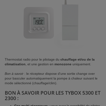
Thermostat radio pour le pilotage du
chauffage et/ou de la
climatisation
, et une gestion en
monozone
uniquement.
Bon à savoir
: le récepteur dispose d'une sortie change over
pour basculer automatiquement la pompe à chaleur suivant le
mode sélectionné (chauffage/clim).
BON À SAVOIR POUR LES TYBOX 5300 ET
2300 :
Cas multi-récepteurs
: vous avez la possibilité de piloter