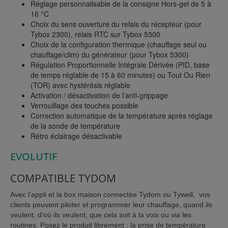
Réglage personnalisable de la consigne Hors-gel de 5 à
16 °C
Choix du sens ouverture du relais du récepteur (pour
Tybox 2300), relais RTC sur Tybox 5300
Choix de la configuration thermique (chauffage seul ou
chauffage/clim) du générateur (pour Tybox 5300)
Régulation Proportionnelle Intégrale Dérivée (PID, base
de temps réglable de 15 à 60 minutes) ou Tout Ou Rien
(TOR) avec hystérésis réglable
Activation / désactivation de l’anti-grippage
Verrouillage des touches possible
Correction automatique de la température après réglage
de la sonde de température
Rétro éclairage désactivable
EVOLUTIF
COMPATIBLE TYDOM
Avec l’appli et la box maison connectée Tydom ou Tywell, vos
clients peuvent piloter et programmer leur chauffage, quand ils
veulent, d’où ils veulent, que cela soit à la voix ou via les
routines. Posez le produit librement : la prise de température