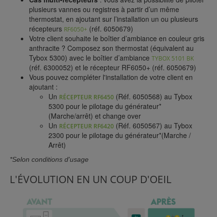
plusieurs vannes ou registres à partir d’un même
thermostat, en ajoutant sur l’installation un ou plusieurs
récepteurs
(réf. 6050679)
RF6050+
Votre client souhaite le boîtier d’ambiance en couleur gris
anthracite ? Composez son thermostat (équivalent au
Tybox 5300) avec le boîtier d’ambiance
TYBOX 5101 BK
(réf. 6300052) et le récepteur RF6050+ (réf. 6050679)
Vous pouvez compléter l'installation de votre client en
ajoutant :
Un
(Réf. 6050568) au Tybox
RÉCEPTEUR RF6450
5300 pour le pilotage du générateur*
(Marche/arrêt) et change over
Un
(Réf. 6050567) au Tybox
RÉCEPTEUR RF6420
2300 pour le pilotage du générateur*(Marche /
Arrêt)
*Selon conditions d'usage
L'ÉVOLUTION EN UN COUP D'OEIL