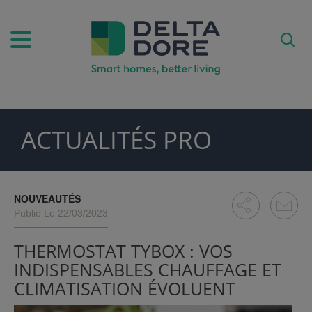
ACTUALITÉS PRO
PIRATION)
DUITS & SERVICES)
NOUVEAUTÉS
Publié Le 22/03/2023
THERMOSTAT TYBOX : VOS
INDISPENSABLES CHAUFFAGE ET
CLIMATISATION ÉVOLUENT