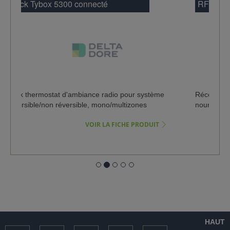
RF 6050+
Récepteur radio pour registre gainable, vanne ou
nourrice
VOIR LA FICHE PRODUIT
HAUT