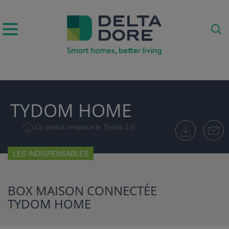
IRATION)
TYDOM HOME
UITS & SERVICES)
Ce produit remplace le Tydom 1.0
LES INDISPENSABLES
BOX MAISON CONNECTÉE
TYDOM HOME