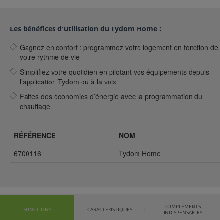
Les bénéfices d'utilisation du Tydom Home :
Gagnez en confort : programmez votre logement en fonction de
votre rythme de vie
Simplifiez votre quotidien en pilotant vos équipements depuis
l’application Tydom ou à la voix
Faites des économies d’énergie avec la programmation du
chauffage
RÉFÉRENCE
NOM
6700116
Tydom Home
COMPLÉMENTS
FONCTIONS
CARACTÉRISTIQUES
INDISPENSABLES