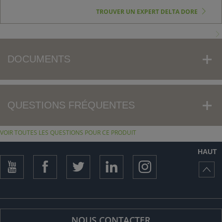
TROUVER UN EXPERT DELTA DORE
DOCUMENTS
QUESTIONS FRÉQUENTES
VOIR TOUTES LES QUESTIONS POUR CE PRODUIT
HAUT
NOUS CONTACTER