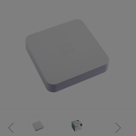
ISTANCE)
S CLIENT)