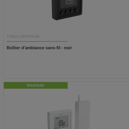
TYBOX CONTROL BK
Boîtier d'ambiance sans-fil - noir
NOUVEAU