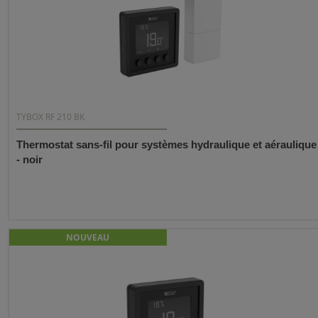
TYBOX RF 210 BK
Thermostat sans-fil pour systèmes hydraulique et aéraulique
- noir
NOUVEAU