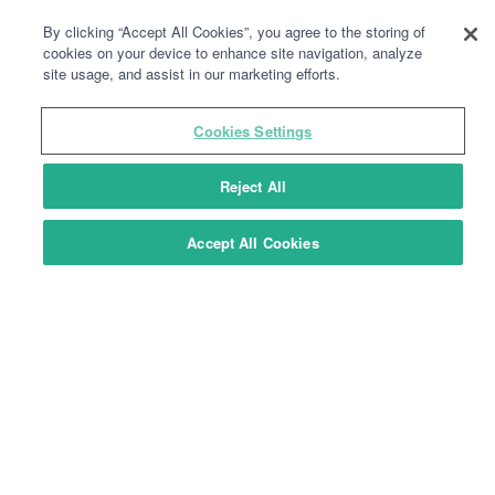
By clicking “Accept All Cookies”, you agree to the storing of
cookies on your device to enhance site navigation, analyze
site usage, and assist in our marketing efforts.
NOUVEAU
Cookies Settings
Reject All
Accept All Cookies
SMART TRV
Tête thermostatique intelligente M30 x 1,5