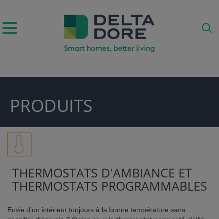
IRATION)
PRODUITS
DUITS & SERVICES)
THERMOSTATS D'AMBIANCE ET
THERMOSTATS PROGRAMMABLES
Envie d’un intérieur toujours à la bonne température sans