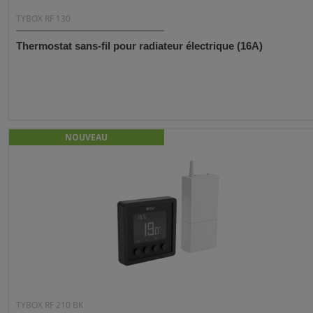
TYBOX RF 130
Thermostat sans-fil pour radiateur électrique (16A)
NOUVEAU
TYBOX RF 210 BK