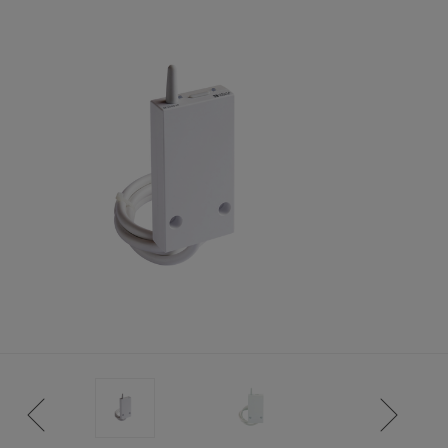
ISTANCE)
S CLIENT)