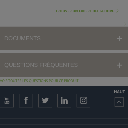
TROUVER UN EXPERT DELTA DORE
DOCUMENTS
QUESTIONS FRÉQUENTES
VOIR TOUTES LES QUESTIONS POUR CE PRODUIT
HAUT