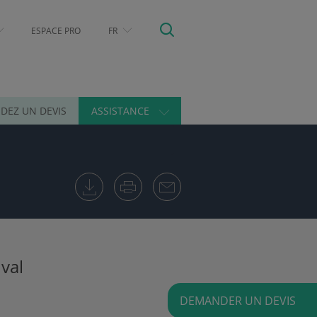
ESPACE PRO
FR
DEZ UN DEVIS
ASSISTANCE
val
DEMANDER UN DEVIS