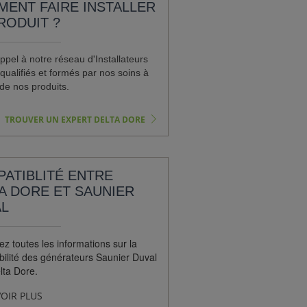
ENT FAIRE INSTALLER
RODUIT ?
ppel à notre réseau d'Installateurs
qualifiés et formés par nos soins à
de nos produits.
TROUVER UN EXPERT DELTA DORE
ATIBLITÉ ENTRE
A DORE ET SAUNIER
L
z toutes les informations sur la
bilité des générateurs Saunier Duval
lta Dore.
OIR PLUS