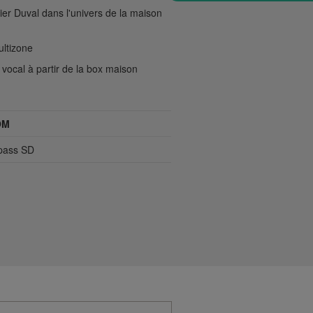
ier Duval dans l'univers de la maison
ultizone
vocal à partir de la box maison
OM
pass SD