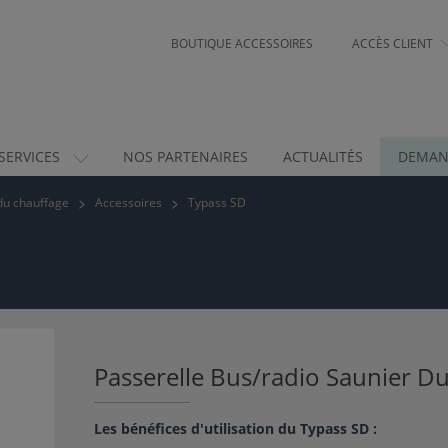
BOUTIQUE ACCESSOIRES
ACCÈS CLIENT
SERVICES
NOS PARTENAIRES
ACTUALITÉS
DEMAN
du chauffage
Accessoires
Typass SD
Passerelle Bus/radio Saunier Du
Les bénéfices d'utilisation du Typass SD :