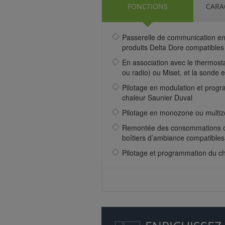
FONCTIONS
CARA
Passerelle de communication ent
produits Delta Dore compatibles
En association avec le thermostat
ou radio) ou Miset, et la sonde 
Pilotage en modulation et prog
chaleur Saunier Duval
Pilotage en monozone ou multiz
Remontée des consommations de
boîtiers d’ambiance compatibles 
Pilotage et programmation du c