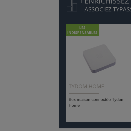
ENRICHISSEZ
ASSOCIEZ TYPASS
LES
INDISPENSABLES
TYDOM HOME
Box maison connectée Tydom
Home