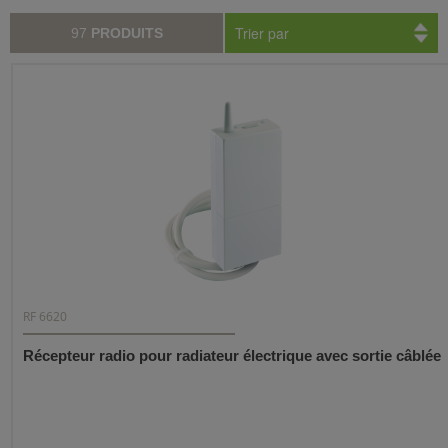
Trier par
97
PRODUITS
RF 6620
Récepteur radio pour radiateur électrique avec sortie câblée