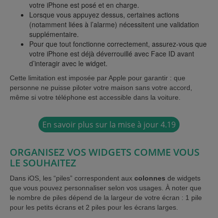
votre iPhone est posé et en charge.
Lorsque vous appuyez dessus, certaines actions
(notamment liées à l’alarme) nécessitent une validation
supplémentaire.
Pour que tout fonctionne correctement, assurez-vous que
votre iPhone est déjà déverrouillé avec Face ID avant
d’interagir avec le widget.
Cette limitation est imposée par Apple pour garantir : que
personne ne puisse piloter votre maison sans votre accord,
même si votre téléphone est accessible dans la voiture.
En savoir plus sur la mise à jour 4.19
ORGANISEZ VOS WIDGETS COMME VOUS
LE SOUHAITEZ
Dans iOS, les “piles” correspondent aux
colonnes
de widgets
que vous pouvez personnaliser selon vos usages. À noter que
le nombre de piles dépend de la largeur de votre écran : 1 pile
pour les petits écrans et 2 piles pour les écrans larges.