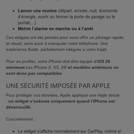
Lancer une routine
(départ, arrivée, nuit, économie
d’énergie, ouvrir ou fermer la porte de garage ou le
portail,...)
Mettre l’alarme en marche ou à l’arrêt
Ces widgets ont été pensés pour vous offrir un pilotage rapide
et visuel, sans avoir à manipuler votre téléphone. Une
expérience fluide, parfaitement intégrée à votre trajet.
Pour en profiter, votre iPhone doit être équipé d’
iOS 26
minimum
.
Les iPhone X, XS, XR
et modèles antérieurs ne
sont donc pas compatibles
.
UNE SÉCURITÉ IMPOSÉE PAR APPLE
Pour protéger vos données, Apple applique une règle stricte
:
un widget s’exécute uniquement quand l'iPhone est
déverrouillé.
Concrètement :
Le widget s’affiche normalement sur CarPlay, même si