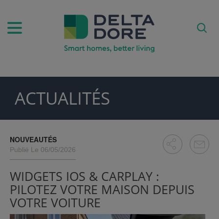
ACTUALITÉS
SPIRATION)
DUITS & SERVICES)
NOUVEAUTÉS
Publié Le 06/05/2026
WIDGETS IOS & CARPLAY :
PILOTEZ VOTRE MAISON DEPUIS
VOTRE VOITURE