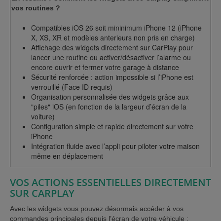
vos routines ?
Compatibles iOS 26 soit mininimum iPhone 12 (iPhone
X, XS, XR et modèles anterieurs non pris en charge)
Affichage des widgets directement sur CarPlay pour
lancer une routine ou activer/désactiver l’alarme ou
encore ouvrir et fermer votre garage à distance
Sécurité renforcée : action impossible si l’iPhone est
verrouillé (Face ID requis)
Organisation personnalisée des widgets grâce aux
"piles" iOS (en fonction de la largeur d’écran de la
voiture)
Configuration simple et rapide directement sur votre
iPhone
Intégration fluide avec l’appli pour piloter votre maison
même en déplacement
VOS ACTIONS ESSENTIELLES DIRECTEMENT
SUR CARPLAY
Avec les widgets vous pouvez désormais accéder à vos
commandes principales depuis l’écran de votre véhicule :