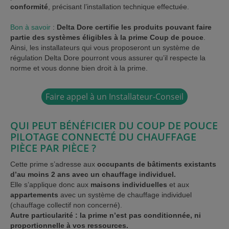
conformité
, précisant l’installation technique effectuée.
Bon à savoir
:
Delta Dore certifie les produits pouvant faire
partie des systèmes éligibles à la prime Coup de pouce
.
Ainsi, les installateurs qui vous proposeront un système de
régulation Delta Dore pourront vous assurer qu’il respecte la
norme et vous donne bien droit à la prime.
Faire appel à un Installateur-Conseil
QUI PEUT BÉNÉFICIER DU COUP DE POUCE
PILOTAGE CONNECTÉ DU CHAUFFAGE
PIÈCE PAR PIÈCE ?
Cette prime s’adresse aux
occupants de bâtiments existants
d’au moins 2 ans avec un chauffage individuel.
Elle s’applique donc aux
maisons individuelles
et aux
appartements
avec un système de chauffage individuel
(chauffage collectif non concerné).
Autre particularité : la prime n’est pas conditionnée, ni
proportionnelle à vos ressources.