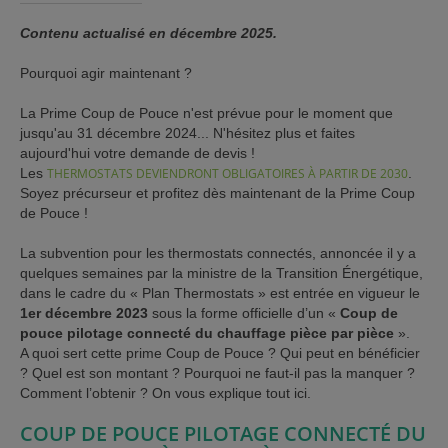
Contenu actualisé en décembre 2025.
Pourquoi agir maintenant ?
La Prime Coup de Pouce n'est prévue pour le moment que
jusqu'au 31 décembre 2024... N'hésitez plus et faites
aujourd'hui votre demande de devis !
Les
THERMOSTATS DEVIENDRONT OBLIGATOIRES À PARTIR DE 2030
.
Soyez précurseur et profitez dès maintenant de la Prime Coup
de Pouce !
La subvention pour les thermostats connectés, annoncée il y a
quelques semaines par la ministre de la Transition Énergétique,
dans le cadre du « Plan Thermostats » est entrée en vigueur le
1er décembre 2023
sous la forme officielle d’un «
Coup de
pouce pilotage connecté du chauffage pièce par pièce
».
A quoi sert cette prime Coup de Pouce ? Qui peut en bénéficier
? Quel est son montant ? Pourquoi ne faut-il pas la manquer ?
Comment l’obtenir ? On vous explique tout ici.
COUP DE POUCE PILOTAGE CONNECTÉ DU