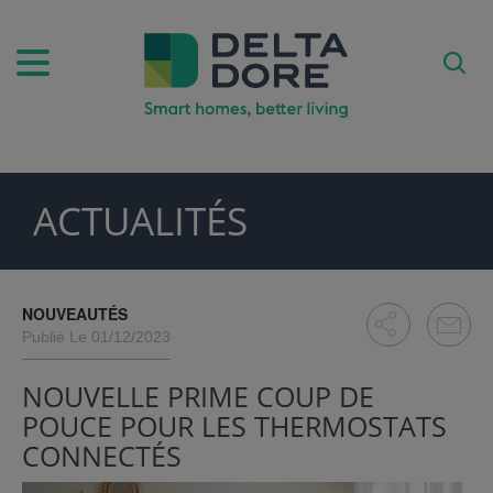
ACTUALITÉS
SPIRATION)
DUITS & SERVICES)
NOUVEAUTÉS
Publié Le 01/12/2023
NOUVELLE PRIME COUP DE
POUCE POUR LES THERMOSTATS
CONNECTÉS