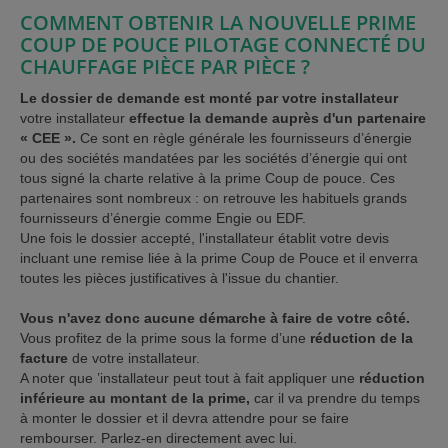
COMMENT OBTENIR LA NOUVELLE PRIME
COUP DE POUCE PILOTAGE CONNECTÉ DU
CHAUFFAGE PIÈCE PAR PIÈCE ?
Le dossier de demande est monté par votre installateur
votre installateur
effectue la demande auprès d'un partenaire
« CEE ».
Ce sont en règle générale les fournisseurs d’énergie
ou des sociétés mandatées par les sociétés d’énergie qui ont
tous signé la charte relative à la prime Coup de pouce. Ces
partenaires sont nombreux : on retrouve les habituels grands
fournisseurs d’énergie comme Engie ou EDF.
Une fois le dossier accepté, l'installateur établit votre devis
incluant une remise liée à la prime Coup de Pouce et il enverra
toutes les pièces justificatives à l'issue du chantier.
Vous n'avez donc aucune démarche à faire de votre côté.
Vous profitez de la prime sous la forme d’une
réduction de la
facture
de votre installateur.
A noter que ’installateur peut tout à fait appliquer une
réduction
inférieure au montant de la prime,
car il va prendre du temps
à monter le dossier et il devra attendre pour se faire
rembourser. Parlez-en directement avec lui.