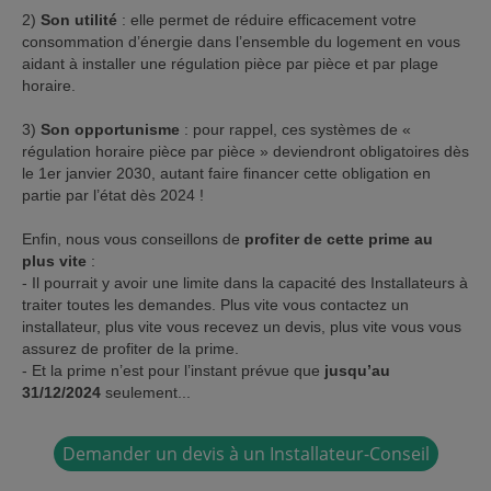
2)
Son utilité
: elle permet de réduire efficacement votre
consommation d’énergie dans l’ensemble du logement en vous
aidant à installer une régulation pièce par pièce et par plage
horaire.
3)
Son opportunisme
: pour rappel, ces systèmes de «
régulation horaire pièce par pièce » deviendront obligatoires dès
le 1er janvier 2030, autant faire financer cette obligation en
partie par l’état dès 2024 !
Enfin, nous vous conseillons de
profiter de cette prime au
plus vite
:
- Il pourrait y avoir une limite dans la capacité des Installateurs à
traiter toutes les demandes. Plus vite vous contactez un
installateur, plus vite vous recevez un devis, plus vite vous vous
assurez de profiter de la prime.
- Et la prime n’est pour l’instant prévue que
jusqu’au
31/12/2024
seulement...
Demander un devis à un Installateur-Conseil