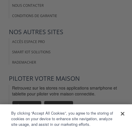
NOUS CONTACTER
CONDITIONS DE GARANTIE
NOS AUTRES SITES
ACCÈS ESPACE PRO
SMART IOT SOLUTIONS
RADEMACHER
PILOTER VOTRE MAISON
Retrouvez sur les stores nos applications smartphone et
tablette pour piloter votre maison connectée.
By clicking “Accept All Cookies”, you agree to the storing of
cookies on your device to enhance site navigation, analyze
site usage, and assist in our marketing efforts.