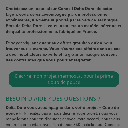
Choisissez un Installateur-Conseil Delta Dore, de cette
façon, vous serez accompagné par un professionnel
expérimenté, lui-même supporté par le Service Technique
Pros de Delta Dore. Il vous
installera
un matériel pérenne et
de qualité professionnelle, fabriqué en France.
Et soyez vigilant quant aux offres gratuites qu'on peut
trouver sur le marché. Vous n'aurez
pas affaire
dans ce cas
à des installateurs experts et la gratuité masque souvent
des contraintes que vous pourriez regretter.
Décrire mon projet thermostat pour la prime
Coup de pouce
BESOIN D'AIDE ? DES QUESTIONS ?
Delta Dore vous accompagne dans votre projet « Coup de
pouce ».
N’hésitez pas à nous décrire votre projet, nous vous
rappellerons pour en discuter ; et avec votre accord, nous vous
mettrons en contact avec l'un de nos 350 Installateurs-Conseils