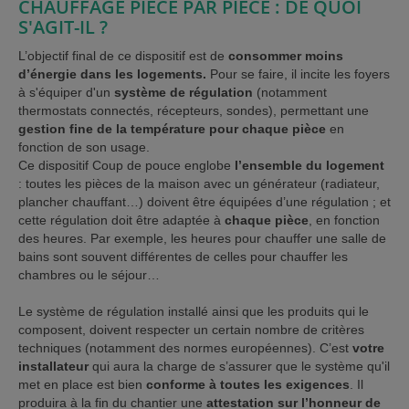
CHAUFFAGE PIÈCE PAR PIÈCE : DE QUOI
S'AGIT-IL ?
L’objectif final de ce dispositif est de
consommer moins
d’énergie dans les logements.
Pour se faire, il incite les foyers
à s'équiper d'un
système de régulation
(notamment
thermostats connectés, récepteurs, sondes), permettant une
gestion fine de la température pour chaque pièce
en
fonction de son usage.
Ce dispositif Coup de pouce englobe
l’ensemble du logement
: toutes les pièces de la maison avec un générateur (radiateur,
plancher chauffant…) doivent être équipées d’une régulation ; et
cette régulation doit être adaptée à
chaque pièce
, en fonction
des heures. Par exemple, les heures pour chauffer une salle de
bains sont souvent différentes de celles pour chauffer les
chambres ou le séjour…
Le système de régulation installé ainsi que les produits qui le
composent, doivent respecter un certain nombre de critères
techniques (notamment des normes européennes). C’est
votre
installateur
qui aura la charge de s’assurer que le système qu'il
met en place est bien
conforme à toutes les exigences
. Il
produira à la fin du chantier une
attestation sur l’honneur de