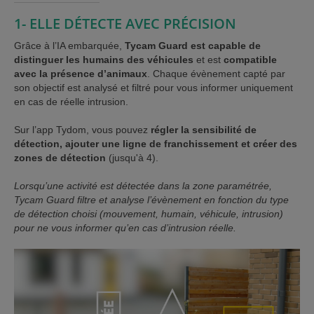
1- ELLE DÉTECTE AVEC PRÉCISION
Grâce à l’IA embarquée,
Tycam Guard est capable de
distinguer les humains des véhicules
et est
compatible
avec la présence d’animaux
. Chaque évènement capté par
son objectif est analysé et filtré pour vous informer uniquement
en cas de réelle intrusion.
Sur l’app Tydom, vous pouvez
régler la sensibilité de
détection, ajouter une ligne de franchissement et créer des
zones de détection
(jusqu'à 4).
Lorsqu’une activité est détectée dans la zone paramétrée,
Tycam Guard filtre et analyse l’évènement en fonction du type
de détection choisi (mouvement, humain, véhicule, intrusion)
pour ne vous informer qu’en cas d’intrusion réelle.