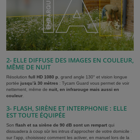
2- ELLE DIFFUSE DES IMAGES EN COULEUR,
MÊME DE NUIT
Résolution
full HD 1080 p
, grand angle 130° et vision longue
portée
jusqu’à 30 mètres
: Tycam Guard vous permet de voir
nettement, même de
nuit, en infrarouge mais aussi en
couleur
.
3- FLASH, SIRÈNE ET INTERPHONIE : ELLE
EST TOUTE ÉQUIPÉE
Son
flash et sa sirène de 90 dB sont un rempart
qui
dissuadera à coup sûr les intrus d’approcher de votre domicile :
sur l’app, choisissez comment les activer, en manuel lors de la