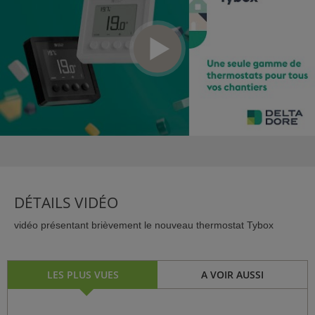
ISTANCE)
S CLIENT)
DÉTAILS VIDÉO
vidéo présentant brièvement le nouveau thermostat Tybox
LES PLUS VUES
A VOIR AUSSI