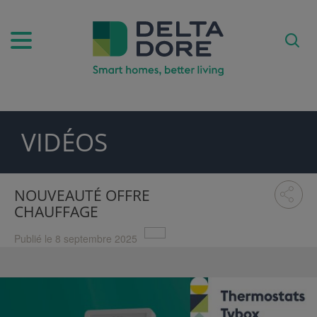
VIDÉOS
IRATION)
UITS & SERVICES)
NOUVEAUTÉ OFFRE
CHAUFFAGE
Publié le 8 septembre 2025