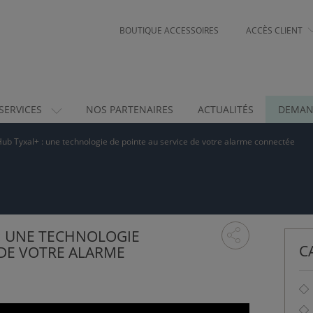
BOUTIQUE ACCESSOIRES
ACCÈS CLIENT
SERVICES
NOS PARTENAIRES
ACTUALITÉS
DEMAN
b Tyxal+ : une technologie de pointe au service de votre alarme connectée
: UNE TECHNOLOGIE
C
 DE VOTRE ALARME