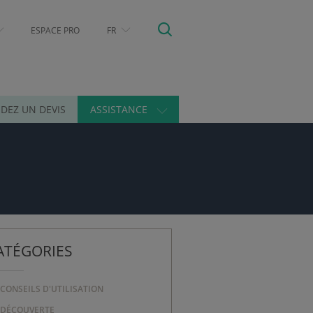
ESPACE PRO
FR
DEZ UN DEVIS
ASSISTANCE
ATÉGORIES
CONSEILS D'UTILISATION
DÉCOUVERTE