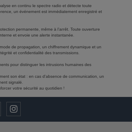
lyse en continu le spectre radio et détecte toute
férence, un événement est immédiatement enregistré et
otection permanente, même à l’arrêt. Toute ouverture
nterne et envoie une alerte instantanée.
e mode de propagation, un chiffrement dynamique et un
égrité et confidentialité des transmissions.
ents pour distinguer les intrusions humaines des
ment son état : en cas d'absence de communication, un
ent signalé.
forcer votre sécurité au quotidien !