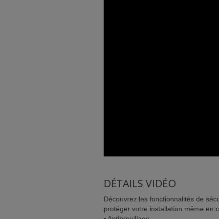
NCE)
IENT)
DÉTAILS VIDÉO
Découvrez les fonctionnalités de sé
protéger votre installation même en 
▪️ Antibrouillage