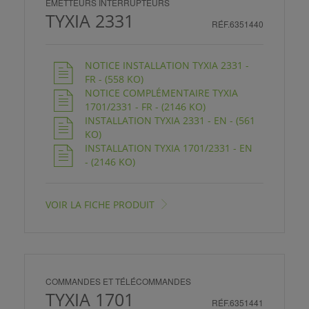
EMETTEURS INTERRUPTEURS
TYXIA 2331
RÉF.6351440
NOTICE INSTALLATION TYXIA 2331 -
FR - (558 KO)
NOTICE COMPLÉMENTAIRE TYXIA
1701/2331 - FR - (2146 KO)
INSTALLATION TYXIA 2331 - EN - (561
KO)
INSTALLATION TYXIA 1701/2331 - EN
- (2146 KO)
VOIR LA FICHE PRODUIT
COMMANDES ET TÉLÉCOMMANDES
TYXIA 1701
RÉF.6351441