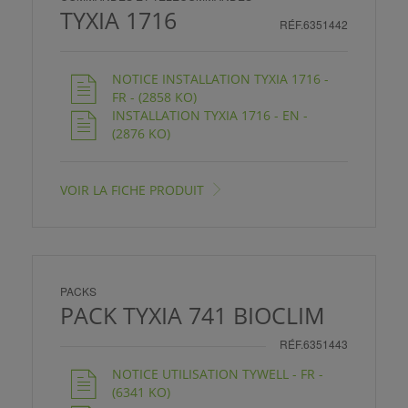
TYXIA 1716
RÉF.6351442
NOTICE INSTALLATION TYXIA 1716 -
FR - (2858 KO)
INSTALLATION TYXIA 1716 - EN -
(2876 KO)
VOIR LA FICHE PRODUIT
PACKS
PACK TYXIA 741 BIOCLIM
RÉF.6351443
NOTICE UTILISATION TYWELL - FR -
(6341 KO)