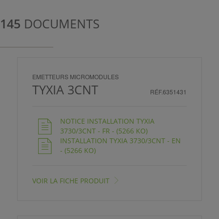
ISTANCE)
145
DOCUMENTS
EMETTEURS MICROMODULES
ÈS CLIENT)
TYXIA 3CNT
RÉF.6351431
NOTICE INSTALLATION TYXIA
3730/3CNT - FR - (5266 KO)
INSTALLATION TYXIA 3730/3CNT - EN
- (5266 KO)
VOIR LA FICHE PRODUIT