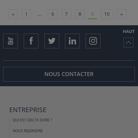
«
1
...
6
7
8
9
10
»
HAUT
NOUS CONTACTER
ENTREPRISE
QUI EST DELTA DORE ?
NOUS REJOINDRE