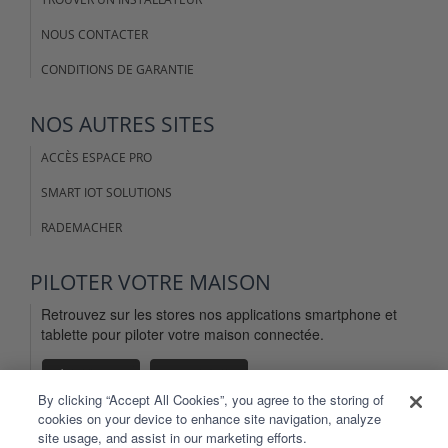
NOUS CONTACTER
CONDITIONS DE GARANTIE
NOS AUTRES SITES
ACCÈS ESPACE PRO
SMART IOT SOLUTIONS
RADEMACHER
PILOTER VOTRE MAISON
Retrouvez sur les stores nos applications smartphone et
tablette pour piloter votre maison connectée.
By clicking “Accept All Cookies”, you agree to the storing of
cookies on your device to enhance site navigation, analyze
site usage, and assist in our marketing efforts.