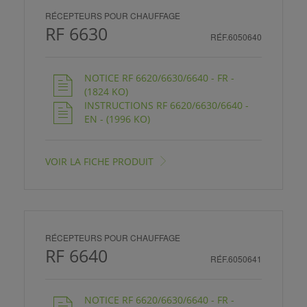
RÉCEPTEURS POUR CHAUFFAGE
RF 6630
RÉF.6050640
NOTICE RF 6620/6630/6640 - FR -
(1824 KO)
INSTRUCTIONS RF 6620/6630/6640 -
EN - (1996 KO)
VOIR LA FICHE PRODUIT
RÉCEPTEURS POUR CHAUFFAGE
RF 6640
RÉF.6050641
NOTICE RF 6620/6630/6640 - FR -