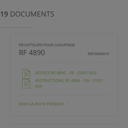
ISTANCE)
19
DOCUMENTS
RÉCEPTEURS POUR CHAUFFAGE
ÈS CLIENT)
RF 4890
RÉF.6050615
NOTICE RF 4890 - FR - (1051 KO)
INSTRUCTIONS RF 4890 - EN - (1051
KO)
VOIR LA FICHE PRODUIT