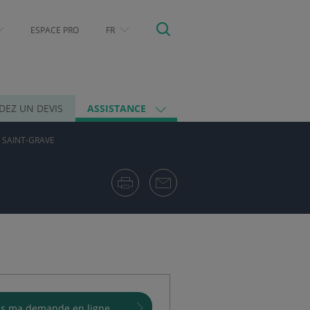
ESPACE PRO
FR
EZ UN DEVIS
ASSISTANCE
- SAINT-GRAVE
ais ma demande en ligne