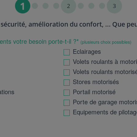
1
2
3
sécurité, amélioration du confort, ... Que peu
nts votre besoin porte-t-il ?*
(plusieurs choix possibles)
Eclairages
Volets roulants à motor
Volets roulants motoris
Stores motorisés
tions
Portail motorisé
Porte de garage motor
Equipements de pilotag