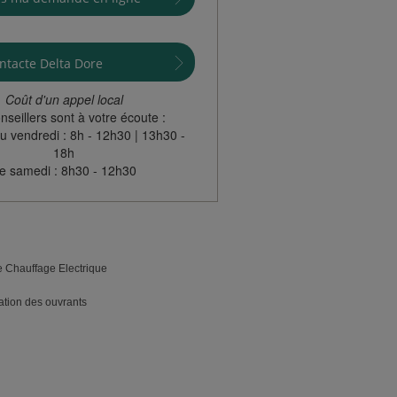
ontacte Delta Dore
Coût d'un appel local
nseillers sont à votre écoute :
u vendredi : 8h - 12h30 | 13h30 -
18h
e samedi : 8h30 - 12h30
e Chauffage Electrique
ation des ouvrants