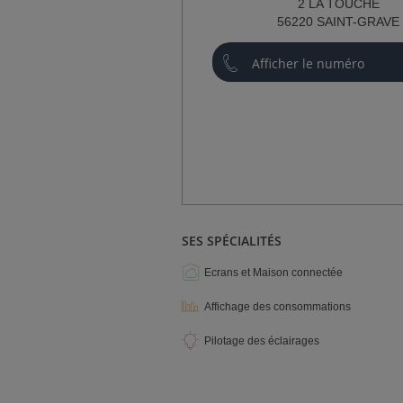
2 LA TOUCHE
NCE)
56220 SAINT-GRAVE
Afficher le numéro
IENT)
SES SPÉCIALITÉS
Ecrans et Maison connectée
Affichage des consommations
Pilotage des éclairages