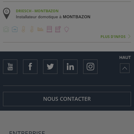
DRIESCH - MONTBAZON
Installateur domotique à
MONTBAZON
PLUS D'INFOS
HAUT
NOUS CONTACTER
ENTREPRISE