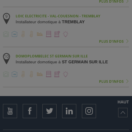
PLUS D'INFOS
LOIC ELECTRICITE - VAL-COUESNON - TREMBLAY
Installateur domotique à
TREMBLAY
PLUS D'INFOS
DOMOPLOMBELEC ST GERMAIN SUR ILLE
Installateur domotique à
ST GERMAIN SUR ILLE
PLUS D'INFOS
HAUT