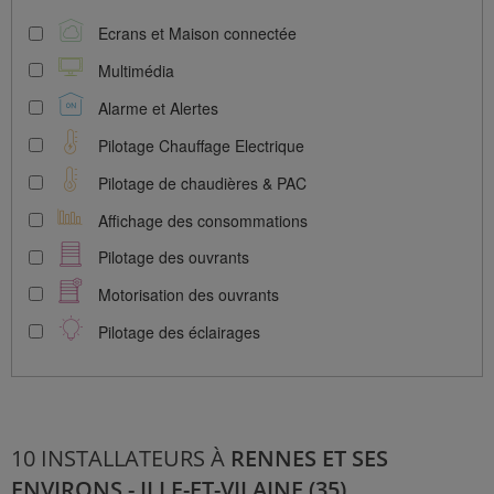
Ecrans et Maison connectée
Multimédia
Alarme et Alertes
Pilotage Chauffage Electrique
Pilotage de chaudières & PAC
Affichage des consommations
Pilotage des ouvrants
Motorisation des ouvrants
Pilotage des éclairages
10 INSTALLATEURS À
RENNES ET SES
ENVIRONS - ILLE-ET-VILAINE (35)