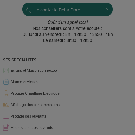
Je contacte Delta Dore
Coût d'un appel local
Nos conseillers sont à votre écoute :
Du lundi au vendredi : 8h - 12h30 | 13h30 - 18h
Le samedi : 8h30 - 12h30
SES SPÉCIALITÉS
Ecrans et Maison connectée
Alarme et Alertes
Pilotage Chauffage Electrique
Affichage des consommations
Pilotage des ouvrants
Motorisation des ouvrants