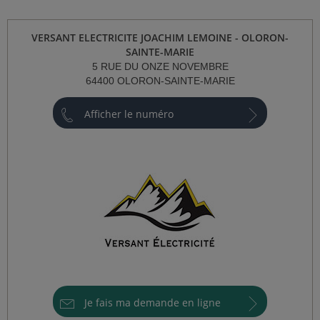
SISTANCE)
VERSANT ELECTRICITE JOACHIM LEMOINE - OLORON-
SAINTE-MARIE
5 RUE DU ONZE NOVEMBRE
64400 OLORON-SAINTE-MARIE
ÈS CLIENT)
Afficher le numéro
Je fais ma demande en ligne