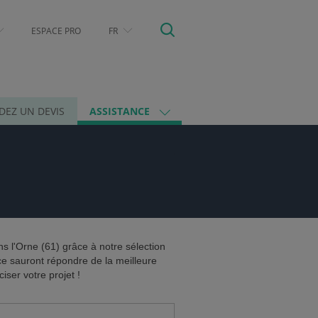
ESPACE PRO
FR
EZ UN DEVIS
ASSISTANCE
s l'Orne (61) grâce à notre sélection
ce sauront répondre de la meilleure
ser votre projet !