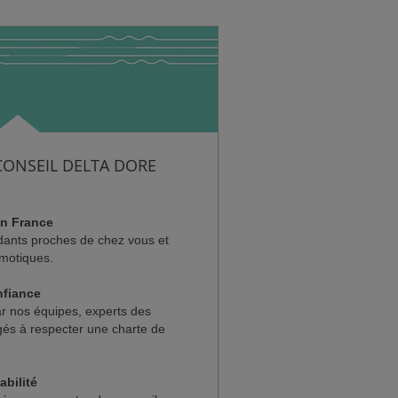
CONSEIL DELTA DORE
en France
dants proches de chez vous et
omotiques.
nfiance
ar nos équipes, experts des
gés à respecter une charte de
abilité