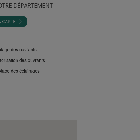
OTRE DÉPARTEMENT
A CARTE
otage des ouvrants
orisation des ouvrants
otage des éclairages