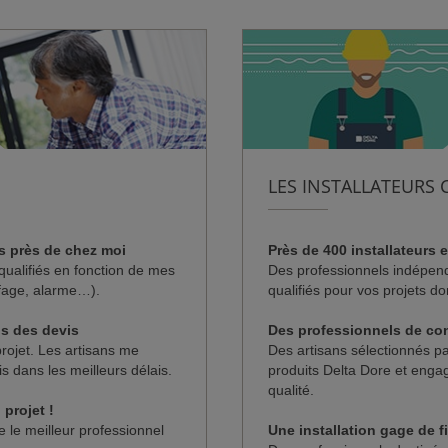
LES INSTALLATEURS 
Près de 400 installateurs 
s près de chez moi
Des professionnels indépen
qualifiés en fonction de mes
qualifiés pour vos projets d
fage, alarme…).
Des professionnels de co
ns des devis
Des artisans sélectionnés p
projet. Les artisans me
produits Delta Dore et enga
s dans les meilleurs délais.
qualité.
projet !
Une installation gage de fi
e le meilleur professionnel