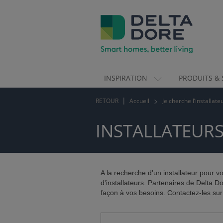
INSPIRATION
PRODUITS & 
ION)
RETOUR
Accueil
Je cherche l’installat
 & SERVICES)
INSTALLATEUR
A la recherche d'un installateur pour 
d'installateurs. Partenaires de Delta 
façon à vos besoins. Contactez-les sur