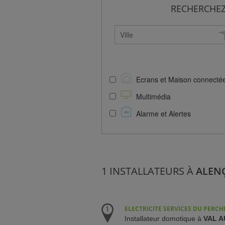
RECHERCHEZ
NCE)
IENT)
Ecrans et Maison connecté
Multimédia
Alarme et Alertes
1 INSTALLATEURS À
ALENÇ
ELECTRICITE SERVICES DU PERCH
Installateur domotique à
VAL A