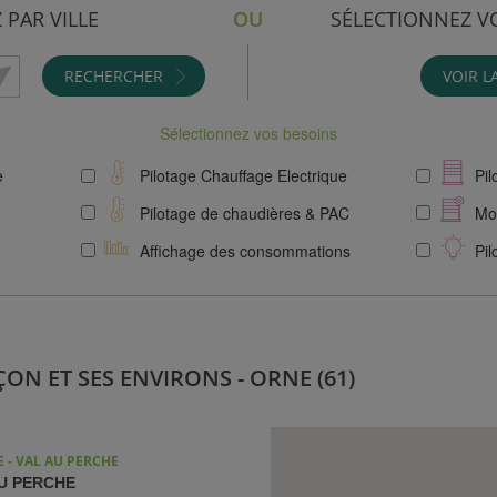
 PAR VILLE
OU
SÉLECTIONNEZ V
RECHERCHER
VOIR L
Sélectionnez vos besoins
e
Pilotage Chauffage Electrique
Pil
Pilotage de chaudières & PAC
Mot
Affichage des consommations
Pil
ON ET SES ENVIRONS - ORNE (61)
E - VAL AU PERCHE
U PERCHE