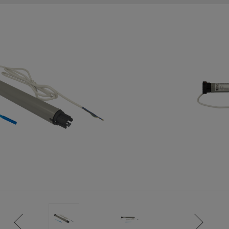
ISTANCE)
S CLIENT)