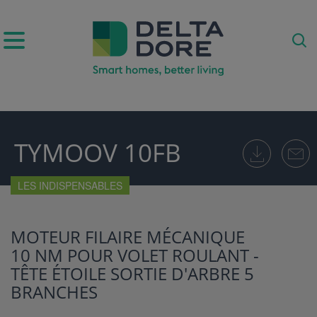
IRATION)
TYMOOV 10FB
UITS & SERVICES)
LES INDISPENSABLES
MOTEUR FILAIRE MÉCANIQUE
10 NM POUR VOLET ROULANT -
TÊTE ÉTOILE SORTIE D'ARBRE 5
BRANCHES