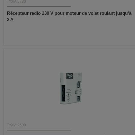
TYXIA 5730
Récepteur radio 230 V pour moteur de volet roulant jusqu'à
2 A
TYXIA 2600