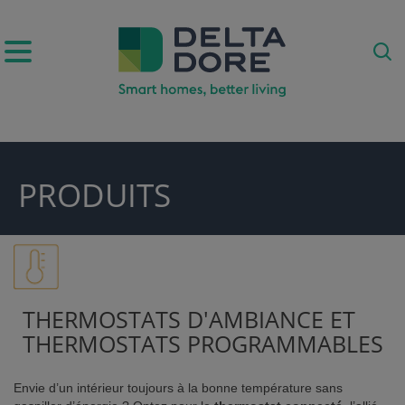
IRATION)
PRODUITS
DUITS & SERVICES)
THERMOSTATS D'AMBIANCE ET
THERMOSTATS PROGRAMMABLES
Envie d’un intérieur toujours à la bonne température sans