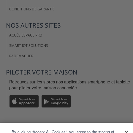
CONDITIONS DE GARANTIE
NOS AUTRES SITES
ACCÈS ESPACE PRO
SMART IOT SOLUTIONS
RADEMACHER
PILOTER VOTRE MAISON
Retrouvez sur les stores nos applications smartphone et tablette
pour piloter votre maison connectée.
MENTIONS LÉGALES
By clicking “Accept All Cookies”, you agree to the storing of