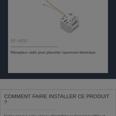
RF 4890
Récepteur radio pour plancher rayonnant électrique
COMMENT FAIRE INSTALLER CE PRODUIT
?
Faites appel à notre réseau d'Installateurs Conseil qualifiés et