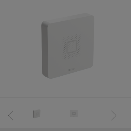
ISTANCE)
S CLIENT)