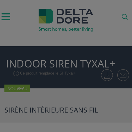
IRATION)
INDOOR SIREN TYXAL+
UITS & SERVICES)
Ce produit remplace le SI Tyxal+
NOUVEAU
SIRÈNE INTÉRIEURE SANS FIL