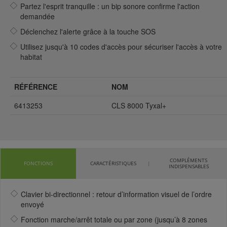
Partez l'esprit tranquille : un bip sonore confirme l'action
demandée
Déclenchez l'alerte grâce à la touche SOS
Utilisez jusqu'à 10 codes d'accès pour sécuriser l'accès à votre
habitat
RÉFÉRENCE
NOM
6413253
CLS 8000 Tyxal+
COMPLÉMENTS
FONCTIONS
CARACTÉRISTIQUES
INDISPENSABLES
Clavier bi-directionnel : retour d’information visuel de l’ordre
envoyé
Fonction marche/arrêt totale ou par zone (jusqu’à 8 zones