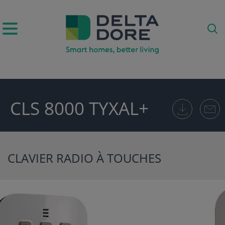
IRATION)
CLS 8000 TYXAL+
UITS & SERVICES)
CLAVIER RADIO À TOUCHES