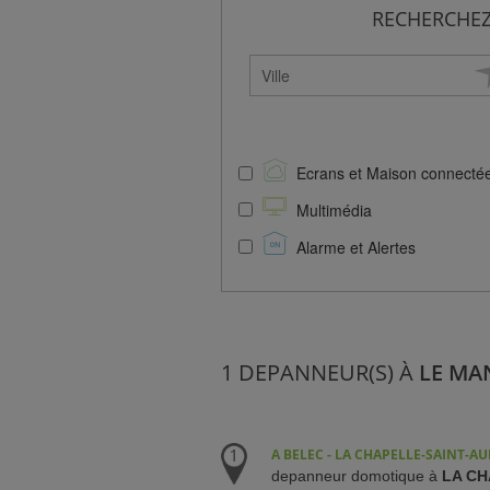
RECHERCHEZ
NCE)
IENT)
Ecrans et Maison connecté
Multimédia
Alarme et Alertes
1 DEPANNEUR(S) À
LE MAN
A BELEC - LA CHAPELLE-SAINT-AU
depanneur domotique à
LA CH