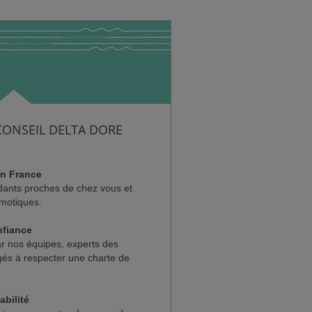
CONSEIL DELTA DORE
en France
dants proches de chez vous et
omotiques.
nfiance
ar nos équipes, experts des
gés à respecter une charte de
abilité