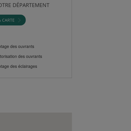
OTRE DÉPARTEMENT
A CARTE
otage des ouvrants
orisation des ouvrants
otage des éclairages