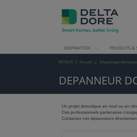
INSPIRATION
PRODUITS & 
ION)
RETOUR
Accueil
Dépannage domotiqu
 & SERVICES)
DEPANNEUR DO
Un projet domotique en neuf ou en rén
Ces professionnels partenaires s'engag
Contactez ces dépanneurs directement 