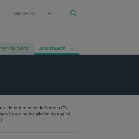
ESPACE PRO
FR
EZ UN DEVIS
ASSISTANCE
 le département de la Sarthe (72).
rvice et une installation de qualité.
 !