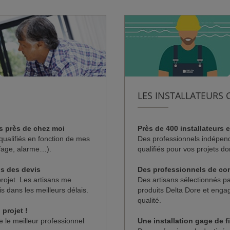
LES INSTALLATEURS 
Près de 400 installateurs 
s près de chez moi
Des professionnels indépen
qualifiés en fonction de mes
qualifiés pour vos projets d
fage, alarme…).
Des professionnels de co
ns des devis
Des artisans sélectionnés p
projet. Les artisans me
produits Delta Dore et enga
s dans les meilleurs délais.
qualité.
projet !
Une installation gage de fi
e le meilleur professionnel