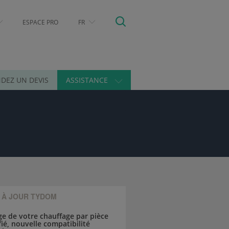
ESPACE PRO
FR
DEZ UN DEVIS
ASSISTANCE
 À JOUR TYDOM
ge de votre chauffage par pièce
fié, nouvelle compatibilité