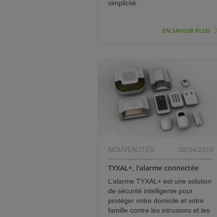
simplicité.
EN SAVOIR PLUS
NOUVEAUTÉS
02/04/2015
TYXAL+, l'alarme connectée
L’alarme TYXAL+ est une solution
de sécurité intelligente pour
protéger votre domicile et votre
famille contre les intrusions et les