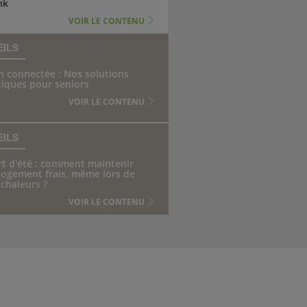
nk
VOIR LE CONTENU
EILS
 connectée : Nos solutions
iques pour seniors
VOIR LE CONTENU
EILS
t d'été : comment maintenir
logement frais, même lors de
 chaleurs ?
VOIR LE CONTENU