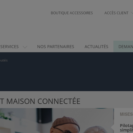
BOUTIQUE ACCESSOIRES
ACCÈS CLIENT
 SERVICES
NOS PARTENAIRES
ACTUALITÉS
DEMAN
utés
ET MAISON CONNECTÉE
MISES
Pilota
simpli