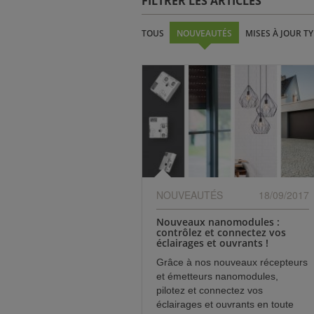
FILTRER LES ARTICLES
TOUS
NOUVEAUTÉS
MISES À JOUR T
NOUVEAUTÉS
18/09/2017
Nouveaux nanomodules :
contrôlez et connectez vos
éclairages et ouvrants !
Grâce à nos nouveaux récepteurs
et émetteurs nanomodules,
pilotez et connectez vos
éclairages et ouvrants en toute