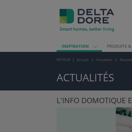
INSPIRATION
PRODUITS &
TION)
RETOUR
Accueil
Actualités
Nouvea
 & SERVICES)
ACTUALITÉS
L'INFO DOMOTIQUE 