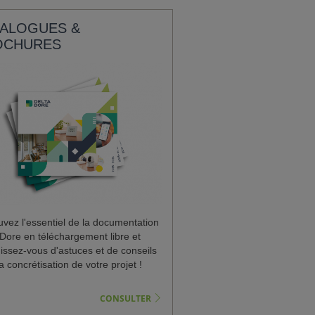
ALOGUES &
OCHURES
uvez l'essentiel de la documentation
 Dore en téléchargement libre et
hissez-vous d'astuces et de conseils
a concrétisation de votre projet !
CONSULTER